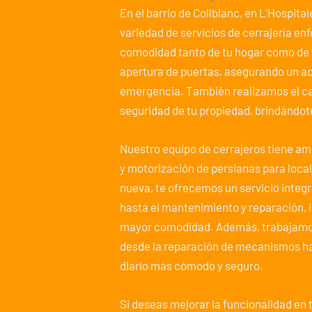
En el barrio de Collblanc, en L’Hospit
variedad de servicios de cerrajería en
comodidad tanto de tu hogar como de 
apertura de puertas, asegurando un ac
emergencia. También realizamos el ca
seguridad de tu propiedad, brindándote
Nuestro equipo de cerrajeros tiene amp
y motorización de persianas para loca
nueva, te ofrecemos un servicio integra
hasta el mantenimiento y reparación, 
mayor comodidad. Además, trabajamos
desde la reparación de mecanismos ha
diario más cómodo y seguro.
Si deseas mejorar la funcionalidad en