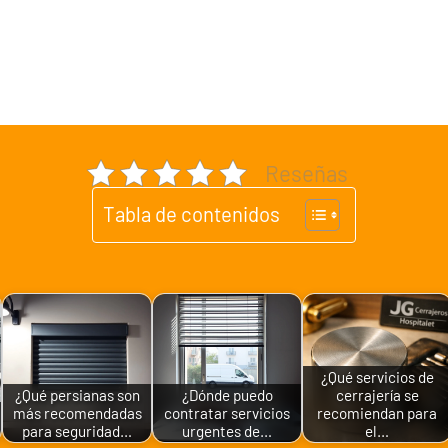
Reseñas
Tabla de contenidos
¿Qué servicios de
¿Qué persianas son
¿Dónde puedo
cerrajería se
más recomendadas
contratar servicios
recomiendan para
para seguridad…
urgentes de…
el…