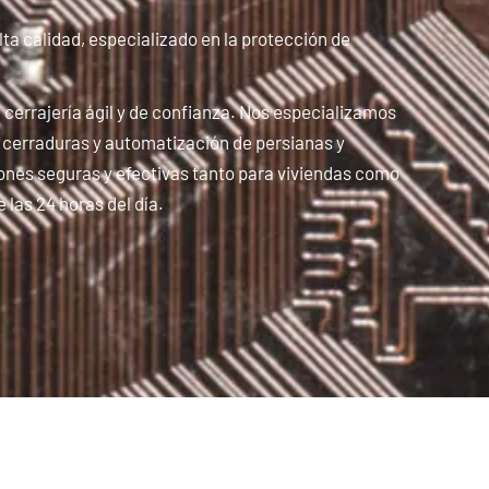
lta calidad, especializado en la protección de
 cerrajería ágil y de confianza. Nos especializamos
e cerraduras y automatización de persianas y
ones seguras y efectivas tanto para viviendas como
 las 24 horas del día.