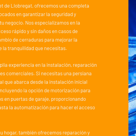
alet de Llobregat, ofrecemos una completa
focados en garantizar la seguridad y
tu negocio. Nos especializamos en la
ceso rápido y sin daños en casos de
mbio de cerraduras para mejorar la
 la tranquilidad que necesitas.
lia experiencia en la instalación, reparación
les comerciales. Si necesitas una persiana
l que abarca desde la instalación inicial
incluyendo la opción de motorización para
 en puertas de garaje, proporcionando
sta la automatización para hacer el acceso
 tu hogar, también ofrecemos reparación y