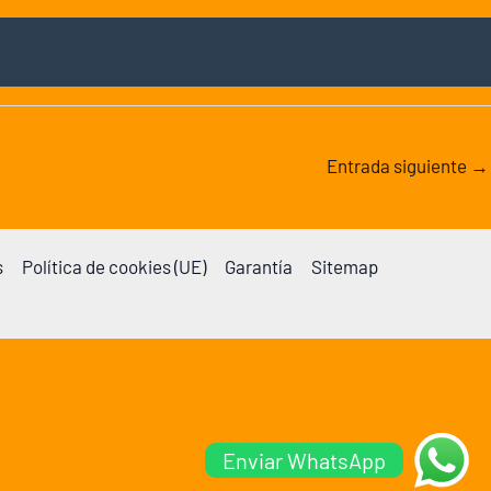
Entrada siguiente
→
s
Política de cookies (UE)
Garantía
Sitemap
Enviar WhatsApp