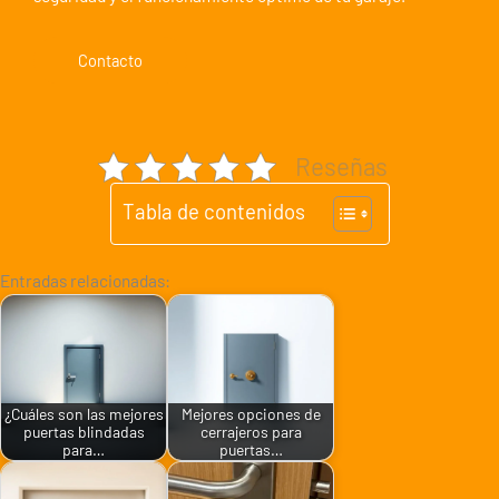
Contacto
Reseñas
Tabla de contenidos
Entradas relacionadas:
¿Cuáles son las mejores
Mejores opciones de
puertas blindadas
cerrajeros para
para…
puertas…