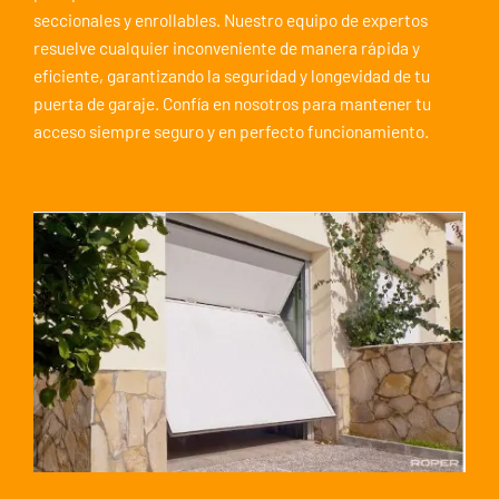
seccionales y enrollables. Nuestro equipo de expertos
resuelve cualquier inconveniente de manera rápida y
eficiente, garantizando la seguridad y longevidad de tu
puerta de garaje. Confía en nosotros para mantener tu
acceso siempre seguro y en perfecto funcionamiento.