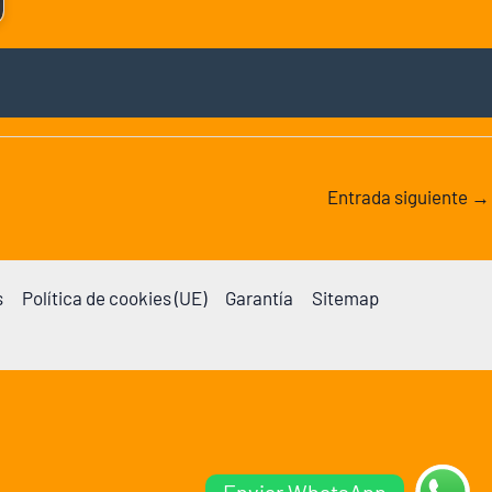
Entrada siguiente
→
s
Política de cookies (UE)
Garantía
Sitemap