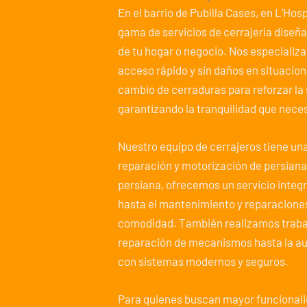
En el barrio de Pubilla Cases, en L’Ho
gama de servicios de cerrajería diseñ
de tu hogar o negocio. Nos especializ
acceso rápido y sin daños en situacio
cambio de cerraduras para reforzar la
garantizando la tranquilidad que neces
Nuestro equipo de cerrajeros tiene una
reparación y motorización de persiana
persiana, ofrecemos un servicio integra
hasta el mantenimiento y reparacione
comodidad. También realizamos trabaj
reparación de mecanismos hasta la au
con sistemas modernos y seguros.
Para quienes buscan mayor funcionali