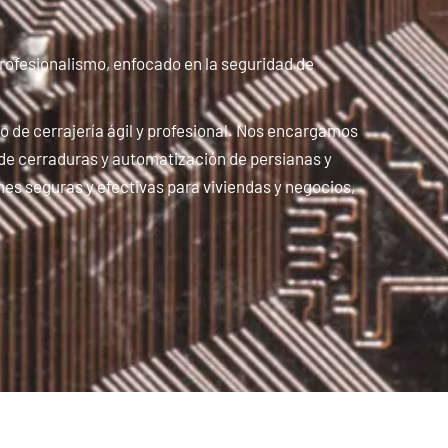
profesionalismo, enfocado en la seguridad de
o de cerrajería ágil y profesional. Nos encargamos
n de cerraduras y automatización de persianas y
es seguras y efectivas para viviendas y negocios,
.