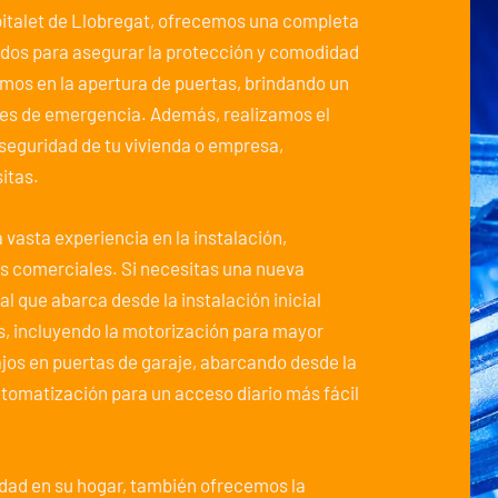
spitalet de Llobregat, ofrecemos una completa
ados para asegurar la protección y comodidad
amos en la apertura de puertas, brindando un
nes de emergencia. Además, realizamos el
 seguridad de tu vivienda o empresa,
itas.
 vasta experiencia en la instalación,
s comerciales. Si necesitas una nueva
l que abarca desde la instalación inicial
s, incluyendo la motorización para mayor
os en puertas de garaje, abarcando desde la
tomatización para un acceso diario más fácil
dad en su hogar, también ofrecemos la