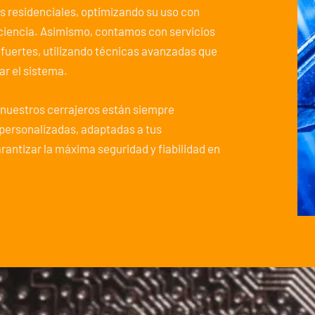
s residenciales, optimizando su uso con
ciencia. Asimismo, contamos con servicios
 fuertes, utilizando técnicas avanzadas que
ar el sistema.
, nuestros cerrajeros están siempre
 personalizadas, adaptadas a tus
antizar la máxima seguridad y fiabilidad en