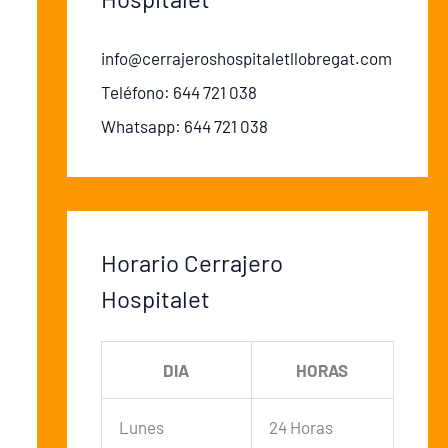
info@cerrajeroshospitaletllobregat.com
Teléfono: 644 721 038
Whatsapp: 644 721 038
Horario Cerrajero
Hospitalet
DIA
HORAS
Lunes
24 Horas