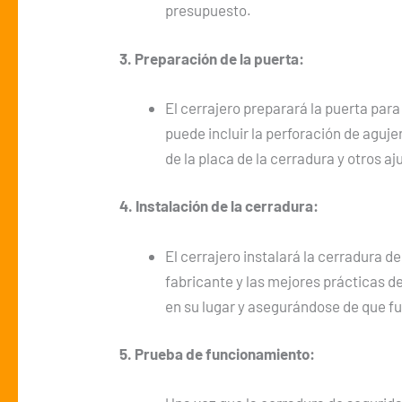
presupuesto.
3. Preparación de la puerta:
El cerrajero preparará la puerta para
puede incluir la perforación de agujer
de la placa de la cerradura y otros a
4. Instalación de la cerradura:
El cerrajero instalará la cerradura 
fabricante y las mejores prácticas de 
en su lugar y asegurándose de que 
5. Prueba de funcionamiento: