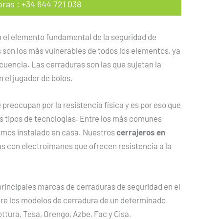
oras
:
+34 644 721 038
 el elemento fundamental de la seguridad de
 son los más vulnerables de todos los elementos, ya
cuencia. Las cerraduras son las que sujetan la
 el jugador de bolos.
reocupan por la resistencia física y es por eso que
s tipos de tecnologías. Entre los más comunes
emos instalado en casa. Nuestros
cerrajeros en
as con electroimanes que ofrecen resistencia a la
principales marcas de cerraduras de seguridad en el
re los modelos de cerradura de un determinado
ottura, Tesa, Orengo, Azbe, Fac y Cisa.