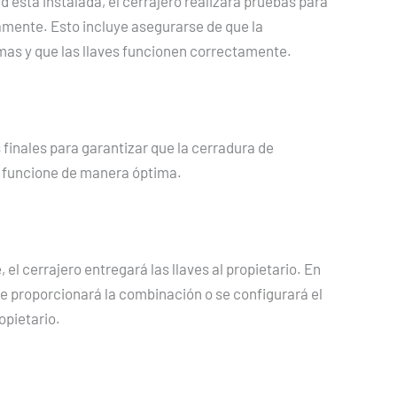
 está instalada, el cerrajero realizará pruebas para
mente. Esto incluye asegurarse de que la
emas y que las llaves funcionen correctamente.
s finales para garantizar que la cerradura de
y funcione de manera óptima.
, el cerrajero entregará las llaves al propietario. En
se proporcionará la combinación o se configurará el
opietario.