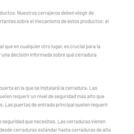
ductos. Nuestros cerrajeros deben elegir de
rtantes sobre el mecanismo de estos productos: el
ual que en cualquier otro lugar, es crucial para la
r una decisión informada sobre qué cerradura
puerta en la que se instalará la cerradura. Las
uelen requerir un nivel de seguridad más alto que
s. Las puertas de entrada principal suelen requerir
de seguridad que necesitas. Las cerraduras vienen
 desde cerraduras estándar hasta cerraduras de alta