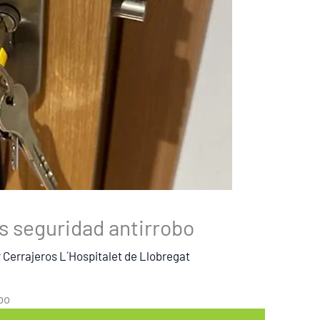
s seguridad antirrobo
r
Cerrajeros L´Hospitalet de Llobregat
bo