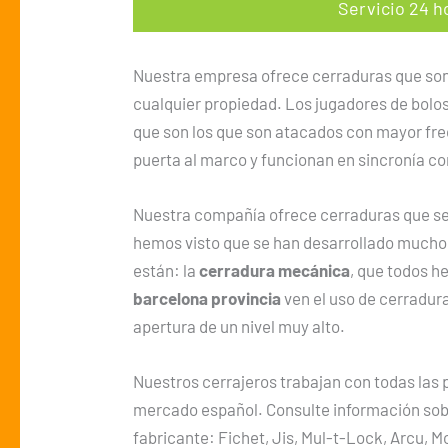
Servicio 24 h
Nuestra empresa ofrece cerraduras que son
cualquier propiedad. Los jugadores de bolos
que son los que son atacados con mayor fre
puerta al marco y funcionan en sincronía con
Nuestra compañía ofrece cerraduras que se p
hemos visto que se han desarrollado mucho
están: la
cerradura mecánica
, que todos h
barcelona provincia
ven el uso de cerradur
apertura de un nivel muy alto.
Nuestros cerrajeros trabajan con todas las 
mercado español. Consulte información sob
fabricante: Fichet, Jis, Mul-t-Lock, Arcu, M