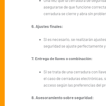
Una vez que la cerradura de seguridad
asegurarse de que funcione correcta
cerradura se cierre y abra sin probl
6. Ajustes finales:
Si es necesario, se realizarán ajuste
seguridad se ajuste perfectamente 
7. Entrega de llaves o combinación:
Si se trata de una cerradura con llave
el caso de cerraduras electrónicas, 
acceso según las preferencias del pr
8. Asesoramiento sobre seguridad: