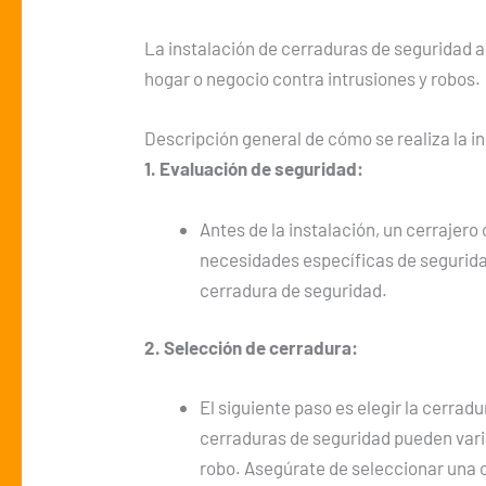
La instalación de cerraduras de seguridad 
hogar o negocio contra intrusiones y robos.
Descripción general de cómo se realiza la i
1. Evaluación de seguridad:
Antes de la instalación, un cerrajero
necesidades específicas de segurida
cerradura de seguridad.
2. Selección de cerradura:
El siguiente paso es elegir la cerra
cerraduras de seguridad pueden variar
robo. Asegúrate de seleccionar una 