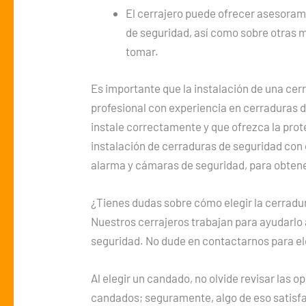
El cerrajero puede ofrecer asesoram
de seguridad, así como sobre otras 
tomar.
Es importante que la instalación de una cer
profesional con experiencia en cerraduras d
instale correctamente y que ofrezca la pro
instalación de cerraduras de seguridad con
alarma y cámaras de seguridad, para obtene
¿Tienes dudas sobre cómo elegir la cerradur
Nuestros cerrajeros trabajan para ayudarlo
seguridad. No dude en contactarnos para ele
Al elegir un candado, no olvide revisar las
candados; seguramente, algo de eso satisfa