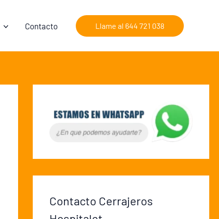
Contacto
Llame al 644 721 038
Contacto Cerrajeros
Hospitalet