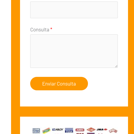
Consulta
*